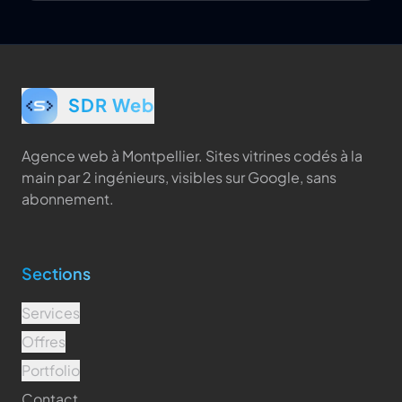
SDR Web
Agence web à Montpellier. Sites vitrines codés à la
main par 2 ingénieurs, visibles sur Google, sans
abonnement.
Sections
Services
Offres
Portfolio
Contact