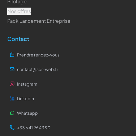
Pilotage
Nos offres
Pack Lancement Entreprise
Contact
Prendre rendez-vous
contact@sdr-web.fr
Instagram
LinkedIn
Whatsapp
+33 6 41 96 43 90