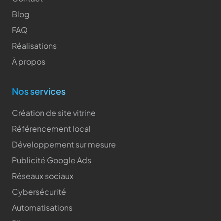
Blog
FAQ
Réalisations
À propos
Nos services
Création de site vitrine
Référencement local
Développement sur mesure
Publicité Google Ads
Réseaux sociaux
Cybersécurité
Automatisations