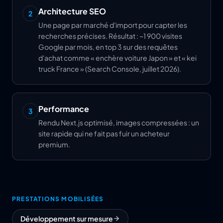
Architecture SEO
2
Une page par marché d'import pour capter les
recherches précises. Résultat : ~1 900 visites
Google par mois, en top 3 sur des requêtes
d'achat comme « enchère voiture Japon » et « kei
truck France » (Search Console, juillet 2026).
Performance
3
Rendu Next.js optimisé, images compressées : un
site rapide qui ne fait pas fuir un acheteur
premium.
PRESTATIONS MOBILISÉES
Développement sur mesure