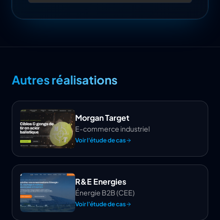
Autres réalisations
Morgan Target
E-commerce industriel
Voir l'étude de cas
R&E Energies
Énergie B2B (CEE)
Voir l'étude de cas